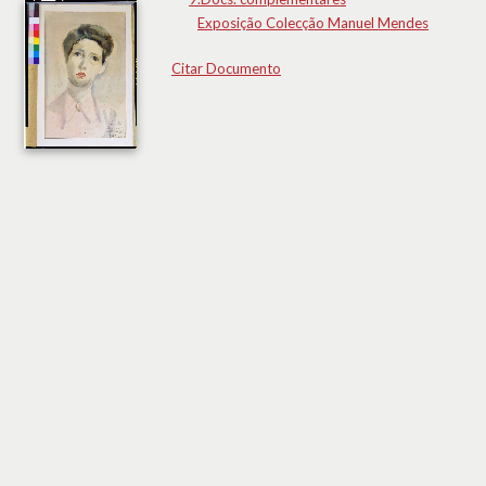
Exposição Colecção Manuel Mendes
Citar Documento