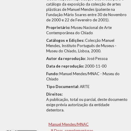
catálogo da exposição da colecção de artes
plásticas de Manuel Mendes (patente na
Fundação Mário Soares entre 30 de Novembro
de 2000 e 22 de Fevereiro de 2001).
Proprietário:
Museu Nacional de Arte
Contemporânea do Chiado
Catálogos e Edições:
Colecção Manuel
Mendes, Instituto Português de Museus -
Museu do Chiado, Lisboa, 2000.
Autor da reprodução:
José Pessoa
Data de reprodução:
2000-11-00
Fundo:
Manuel Mendes/MNAC - Museu do
Chiado
Tipo Documental:
ARTE
Direitos:
A publicação, total ou parcial, deste documento
exige prévia autorização da entidade
detentora.
Manuel Mendes/MNAC
9.Docs. complementares