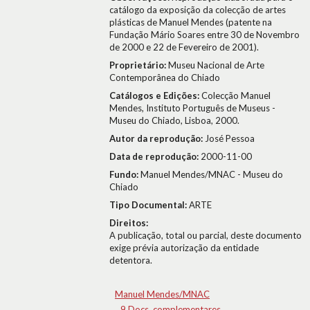
catálogo da exposição da colecção de artes
plásticas de Manuel Mendes (patente na
Fundação Mário Soares entre 30 de Novembro
de 2000 e 22 de Fevereiro de 2001).
Proprietário:
Museu Nacional de Arte
Contemporânea do Chiado
Catálogos e Edições:
Colecção Manuel
Mendes, Instituto Português de Museus -
Museu do Chiado, Lisboa, 2000.
Autor da reprodução:
José Pessoa
Data de reprodução:
2000-11-00
Fundo:
Manuel Mendes/MNAC - Museu do
Chiado
Tipo Documental:
ARTE
Direitos:
A publicação, total ou parcial, deste documento
exige prévia autorização da entidade
detentora.
Manuel Mendes/MNAC
9.Docs. complementares