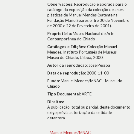
Observações:
Reprodução elaborada para o
catálogo da exposição da colecção de artes
plásticas de Manuel Mendes (patente na
Fundação Mário Soares entre 30 de Novembro
de 2000 e 22 de Fevereiro de 2001).
Proprietário:
Museu Nacional de Arte
Contemporânea do Chiado
Catálogos e Edições:
Colecção Manuel
Mendes, Instituto Português de Museus -
Museu do Chiado, Lisboa, 2000.
Autor da reprodução:
José Pessoa
Data de reprodução:
2000-11-00
Fundo:
Manuel Mendes/MNAC - Museu do
Chiado
Tipo Documental:
ARTE
Direitos:
A publicação, total ou parcial, deste documento
exige prévia autorização da entidade
detentora.
Manuel Mendes/MNAC