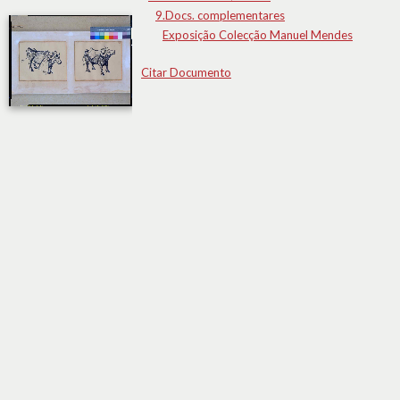
9.Docs. complementares
Exposição Colecção Manuel Mendes
Citar Documento