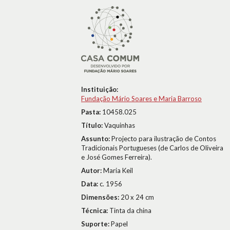
Instituição:
Fundação Mário Soares e Maria Barroso
Pasta:
10458.025
Título:
Vaquinhas
Assunto:
Projecto para ilustração de Contos
Tradicionais Portugueses (de Carlos de Oliveira
e José Gomes Ferreira).
Autor:
Maria Keil
Data:
c. 1956
Dimensões:
20 x 24 cm
Técnica:
Tinta da china
Suporte:
Papel