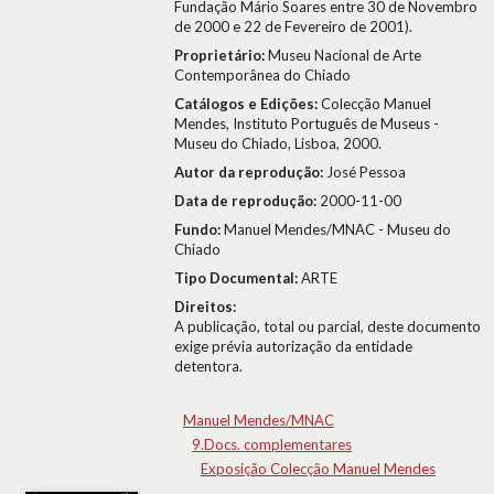
Fundação Mário Soares entre 30 de Novembro
de 2000 e 22 de Fevereiro de 2001).
Proprietário:
Museu Nacional de Arte
Contemporânea do Chiado
Catálogos e Edições:
Colecção Manuel
Mendes, Instituto Português de Museus -
Museu do Chiado, Lisboa, 2000.
Autor da reprodução:
José Pessoa
Data de reprodução:
2000-11-00
Fundo:
Manuel Mendes/MNAC - Museu do
Chiado
Tipo Documental:
ARTE
Direitos:
A publicação, total ou parcial, deste documento
exige prévia autorização da entidade
detentora.
Manuel Mendes/MNAC
9.Docs. complementares
Exposição Colecção Manuel Mendes