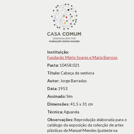
Instituição:
Fundação Mário Soares e Maria Barroso
Pasta:
10458.021
Título:
Cabeça de senhora
Autor:
Jorge Barradas
Data:
1953
Assinado:
Sim
Dimensões:
41,5 x 31 cm
Técnica:
Aguarela
Observações:
Reprodução elaborada para o
catálogo da exposição da colecção de artes
plásticas de Manuel Mendes (patente na