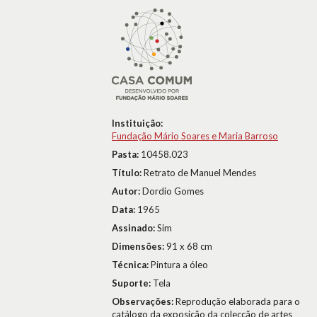
Instituição:
Fundação Mário Soares e Maria Barroso
Pasta:
10458.023
Título:
Retrato de Manuel Mendes
Autor:
Dordio Gomes
Data:
1965
Assinado:
Sim
Dimensões:
91 x 68 cm
Técnica:
Pintura a óleo
Suporte:
Tela
Observações:
Reprodução elaborada para o
catálogo da exposição da colecção de artes