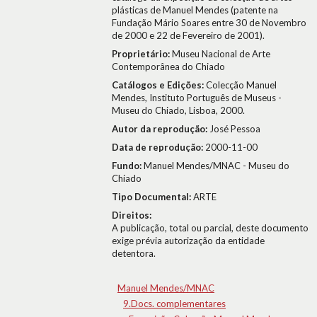
plásticas de Manuel Mendes (patente na
Fundação Mário Soares entre 30 de Novembro
de 2000 e 22 de Fevereiro de 2001).
Proprietário:
Museu Nacional de Arte
Contemporânea do Chiado
Catálogos e Edições:
Colecção Manuel
Mendes, Instituto Português de Museus -
Museu do Chiado, Lisboa, 2000.
Autor da reprodução:
José Pessoa
Data de reprodução:
2000-11-00
Fundo:
Manuel Mendes/MNAC - Museu do
Chiado
Tipo Documental:
ARTE
Direitos:
A publicação, total ou parcial, deste documento
exige prévia autorização da entidade
detentora.
Manuel Mendes/MNAC
9.Docs. complementares