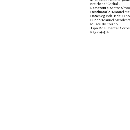
noticie na "Capital".
Remetente:
Santos Simõ
Destinatário:
Manuel Me
Data:
Segunda, 8 de Julh
Fundo:
Manuel Mendes/
Museu do Chiado
Tipo Documental:
Corre
Página(s):
4