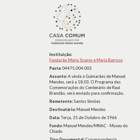
Instituição:
Fundação Mário Soares e Maria Barroso
Pasta:
04475.004.003
Assunto:
A vinda a Guimarães de Manuel
Mendes, será a 18.03. O Programa das
Comemorações do Centenário de Raul
Brandão, será enviado para confirmação.
Remetente:
Santos Simões
Destinatário:
Manuel Mendes
Data:
Terça, 25 de Outubro de 1966
Fundo:
Manuel Mendes/MNAC - Museu do
Chiado
Tipo Documental:
Correspondencia