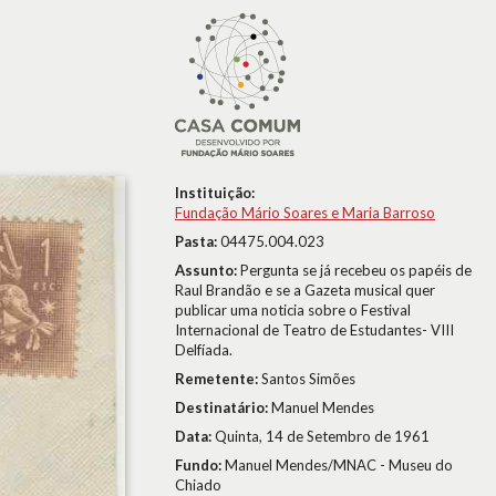
Instituição:
Fundação Mário Soares e Maria Barroso
Pasta:
04475.004.023
Assunto:
Pergunta se já recebeu os papéis de
Raul Brandão e se a Gazeta musical quer
publicar uma noticia sobre o Festival
Internacional de Teatro de Estudantes- VIII
Delfíada.
Remetente:
Santos Simões
Destinatário:
Manuel Mendes
Data:
Quinta, 14 de Setembro de 1961
Fundo:
Manuel Mendes/MNAC - Museu do
Chiado