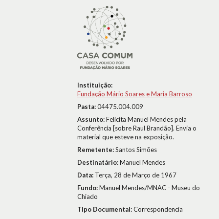
Instituição:
Fundação Mário Soares e Maria Barroso
Pasta:
04475.004.009
Assunto:
Felicita Manuel Mendes pela
Conferência [sobre Raul Brandão]. Envia o
material que esteve na exposição.
Remetente:
Santos Simões
Destinatário:
Manuel Mendes
Data:
Terça, 28 de Março de 1967
Fundo:
Manuel Mendes/MNAC - Museu do
Chiado
Tipo Documental:
Correspondencia