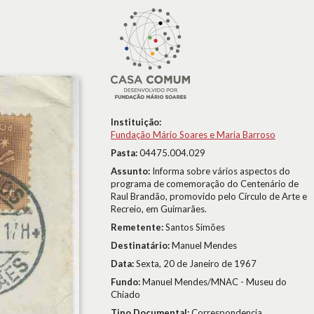
Instituição:
Fundação Mário Soares e Maria Barroso
Pasta:
04475.004.029
Assunto:
Informa sobre vários aspectos do
programa de comemoração do Centenário de
Raul Brandão, promovido pelo Círculo de Arte e
Recreio, em Guimarães.
Remetente:
Santos Simões
Destinatário:
Manuel Mendes
Data:
Sexta, 20 de Janeiro de 1967
Fundo:
Manuel Mendes/MNAC - Museu do
Chiado
Tipo Documental:
Correspondencia