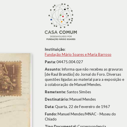
Instituição:
Fundação Mário Soares e Maria Barroso
Pasta:
04475.004.027
Assunto:
Informa que não recebeu as gravuras
[de Raul Brandão] do Jornal do Foro. Diversas
questões ligadas ao material para a exposição e
à colaboração de Manuel Mendes.
Remetente:
Santos Simões
Destinatário:
Manuel Mendes
Data:
Quarta, 22 de Fevereiro de 1967
Fundo:
Manuel Mendes/MNAC - Museu do
Chiado
Tipo Documental:
Correspondencia