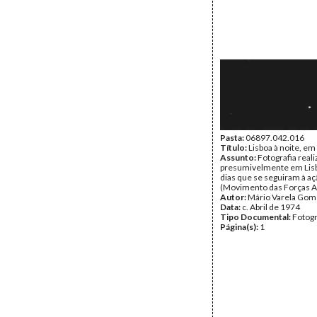
Pasta:
06897.042.016
Título:
Lisboa à noite, em
Assunto:
Fotografia reali
presumivelmente em Lisb
dias que se seguiram à a
(Movimento das Forças 
Autor:
Mário Varela Gom
Data:
c. Abril de 1974
Tipo Documental:
Fotogr
Página(s):
1