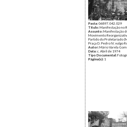
Pasta:
06897.042.029
Título:
Manifestação no 
Assunto:
Manifestação d
Movimento Reorganizati
Partido do Proletariado (
Praça D. Pedro IV, vulgo R
Autor:
Mário Varela Gom
Data:
c. Abril de 1974
Tipo Documental:
Fotogr
Página(s):
1