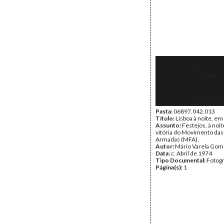
Pasta:
06897.042.013
Título:
Lisboa à noite, em
Assunto:
Festejos, à noit
vitória do Movimento das
Armadas (MFA).
Autor:
Mário Varela Gom
Data:
c. Abril de 1974
Tipo Documental:
Fotogr
Página(s):
1