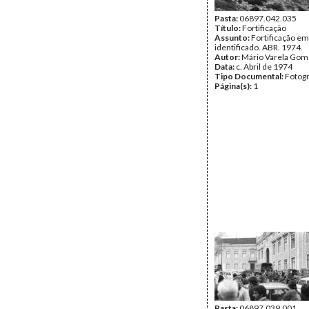
Pasta:
06897.042.035
Título:
Fortificação
Assunto:
Fortificação em
identificado. ABR. 1974.
Autor:
Mário Varela Gom
Data:
c. Abril de 1974
Tipo Documental:
Fotogr
Página(s):
1
Pasta:
06897.039.001