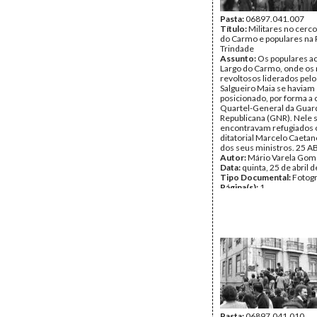
Pasta:
06897.041.007
Título:
Militares no cerco
do Carmo e populares na 
Trindade
Assunto:
Os populares a
Largo do Carmo, onde os 
revoltosos liderados pelo
Salgueiro Maia se haviam
posicionado, por forma a 
Quartel-General da Guar
Republicana (GNR). Nele 
encontravam refugiados o
ditatorial Marcelo Caetan
dos seus ministros. 25 A
Autor:
Mário Varela Gom
Data:
quinta, 25 de abril 
Tipo Documental:
Fotogr
Página(s):
1
Pasta:
06897.041.010