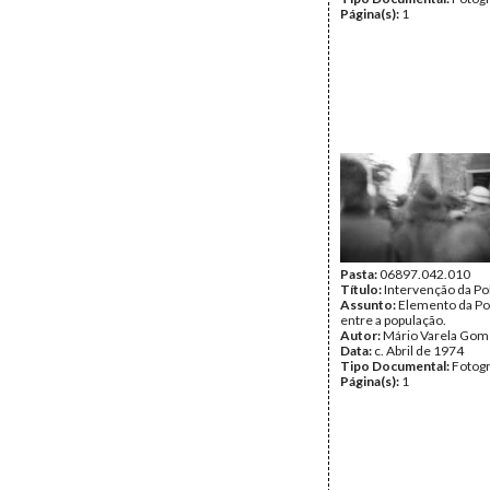
Página(s):
1
Pasta:
06897.042.010
Título:
Intervenção da Pol
Assunto:
Elemento da Pol
entre a população.
Autor:
Mário Varela Gom
Data:
c. Abril de 1974
Tipo Documental:
Fotogr
Página(s):
1