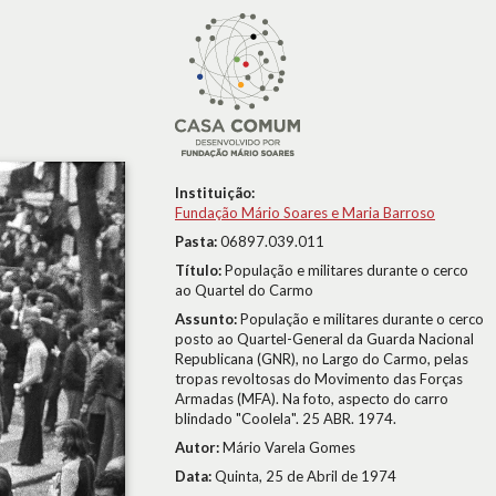
Instituição:
Fundação Mário Soares e Maria Barroso
Pasta:
06897.039.011
Título:
População e militares durante o cerco
ao Quartel do Carmo
Assunto:
População e militares durante o cerco
posto ao Quartel-General da Guarda Nacional
Republicana (GNR), no Largo do Carmo, pelas
tropas revoltosas do Movimento das Forças
Armadas (MFA). Na foto, aspecto do carro
blindado "Coolela". 25 ABR. 1974.
Autor:
Mário Varela Gomes
Data:
Quinta, 25 de Abril de 1974