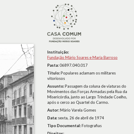
Instituição:
Fundação Mário Soares e Maria Barroso
Pasta:
06897.040.017
Título:
Populares aclamam os militares
vitoriosos
Assunto:
Passagem da coluna de viaturas do
Movimentos das Forças Armadas pela Rua da
Misericórdia, junto ao Largo Trindade Coelho,
após o cerco ao Quartel do Carmo.
Autor:
Mário Varela Gomes
Data:
sexta, 26 de abril de 1974
Tipo Documental:
Fotografias
Direitos: