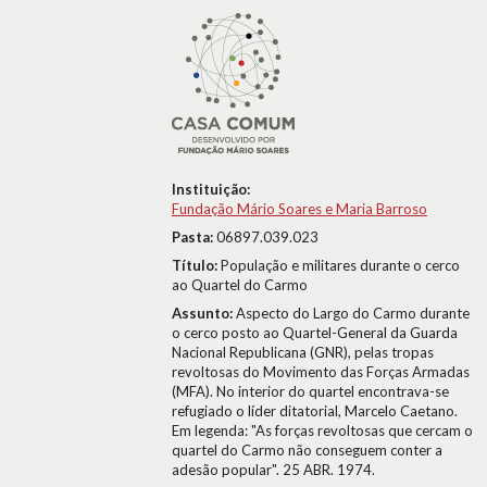
Instituição:
Fundação Mário Soares e Maria Barroso
Pasta:
06897.039.023
Título:
População e militares durante o cerco
ao Quartel do Carmo
Assunto:
Aspecto do Largo do Carmo durante
o cerco posto ao Quartel-General da Guarda
Nacional Republicana (GNR), pelas tropas
revoltosas do Movimento das Forças Armadas
(MFA). No interior do quartel encontrava-se
refugiado o líder ditatorial, Marcelo Caetano.
Em legenda: "As forças revoltosas que cercam o
quartel do Carmo não conseguem conter a
adesão popular". 25 ABR. 1974.