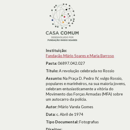
Instituição:
Fundação Mário Soares e Maria Barroso
Pasta:
06897.042.027
Título:
A revolução celebrada no Rossio
Assunto:
Na Praça D. Pedro IV, vulgo Rossio,
populares e marinheiros, na sua maioria jovens,
celebram entusiasticamente a vitória do
Movimento das Forças Armadas (MFA) sobre
um autocarro da polícia.
Autor:
Mário Varela Gomes
Data:
c. Abril de 1974
Tipo Documental:
Fotografias
Direitos: