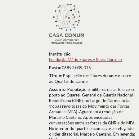
Instituição:
Fundação Mário Soares e Maria Barroso
Pasta:
06897.039.016
Título:
População e militares durante o cerco
ao Quartel do Carmo
Assunto:
População e militares durante o cerco
posto ao Quartel-General da Guarda Nacional
Republicana (GNR), no Largo do Carmo, pelas
tropas revoltosas do Movimento das Forças
Armadas (MFA). Aguardam a rendição de
Marcello Caetano, Após encetadas
conversações entre as forças da GNR e do MFA.
No interior do quartel encontrava-se refugiado
o líder ditatorial, Marcelo Caetano. Em legenda: