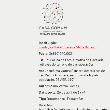
Instituição:
Fundação Mário Soares e Maria Barroso
Pasta:
06897.040.003
Título:
Coluna da Escola Prática de Cavalaria
retira-se do terreno de das operações
Assunto:
Uma viatura Panhard desce a rua de
São Pedro Alcântara, sendo saudada pela
população. 25 ABR. 1974.
Autor:
Mário Varela Gomes
Data:
sexta, 26 de abril de 1974
Tipo Documental:
Fotografias
Direitos:
A publicação, total ou parcial, deste documento