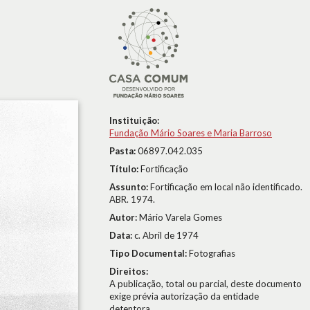
Instituição:
Fundação Mário Soares e Maria Barroso
Pasta:
06897.042.035
Título:
Fortificação
Assunto:
Fortificação em local não identificado.
ABR. 1974.
Autor:
Mário Varela Gomes
Data:
c. Abril de 1974
Tipo Documental:
Fotografias
Direitos:
A publicação, total ou parcial, deste documento
exige prévia autorização da entidade
detentora.