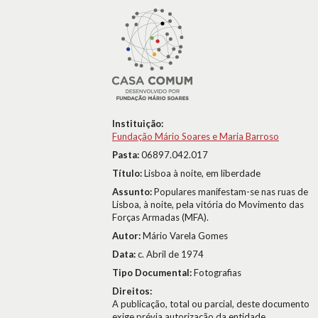
Instituição:
Fundação Mário Soares e Maria Barroso
Pasta:
06897.042.017
Título:
Lisboa à noite, em liberdade
Assunto:
Populares manifestam-se nas ruas de
Lisboa, à noite, pela vitória do Movimento das
Forças Armadas (MFA).
Autor:
Mário Varela Gomes
Data:
c. Abril de 1974
Tipo Documental:
Fotografias
Direitos:
A publicação, total ou parcial, deste documento
exige prévia autorização da entidade