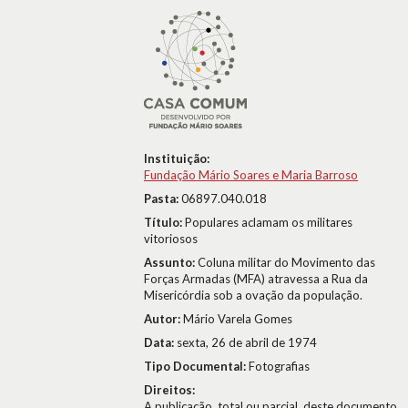
Instituição:
Fundação Mário Soares e Maria Barroso
Pasta:
06897.040.018
Título:
Populares aclamam os militares
vitoriosos
Assunto:
Coluna militar do Movimento das
Forças Armadas (MFA) atravessa a Rua da
Misericórdia sob a ovação da população.
Autor:
Mário Varela Gomes
Data:
sexta, 26 de abril de 1974
Tipo Documental:
Fotografias
Direitos:
A publicação, total ou parcial, deste documento