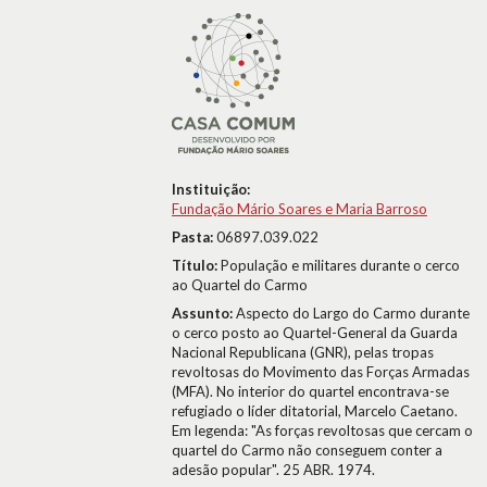
Instituição:
Fundação Mário Soares e Maria Barroso
Pasta:
06897.039.022
Título:
População e militares durante o cerco
ao Quartel do Carmo
Assunto:
Aspecto do Largo do Carmo durante
o cerco posto ao Quartel-General da Guarda
Nacional Republicana (GNR), pelas tropas
revoltosas do Movimento das Forças Armadas
(MFA). No interior do quartel encontrava-se
refugiado o líder ditatorial, Marcelo Caetano.
Em legenda: "As forças revoltosas que cercam o
quartel do Carmo não conseguem conter a
adesão popular". 25 ABR. 1974.