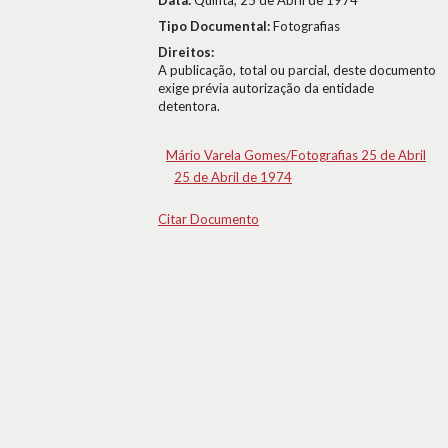
Data:
Quinta, 25 de Abril de 1974
Tipo Documental:
Fotografias
Direitos:
A publicação, total ou parcial, deste documento
exige prévia autorização da entidade
detentora.
Mário Varela Gomes/Fotografias 25 de Abril
25 de Abril de 1974
Citar Documento