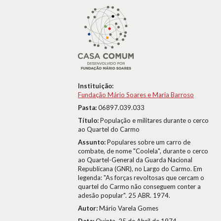
Instituição:
Fundação Mário Soares e Maria Barroso
Pasta:
06897.039.033
Título:
População e militares durante o cerco
ao Quartel do Carmo
Assunto:
Populares sobre um carro de
combate, de nome "Coolela", durante o cerco
ao Quartel-General da Guarda Nacional
Republicana (GNR), no Largo do Carmo. Em
legenda: "As forças revoltosas que cercam o
quartel do Carmo não conseguem conter a
adesão popular". 25 ABR. 1974.
Autor:
Mário Varela Gomes