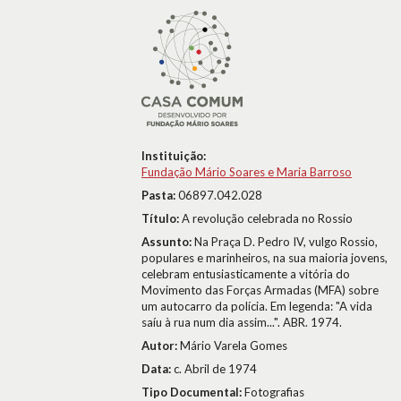
Instituição:
Fundação Mário Soares e Maria Barroso
Pasta:
06897.042.028
Título:
A revolução celebrada no Rossio
Assunto:
Na Praça D. Pedro IV, vulgo Rossio,
populares e marinheiros, na sua maioria jovens,
celebram entusiasticamente a vitória do
Movimento das Forças Armadas (MFA) sobre
um autocarro da polícia. Em legenda: "A vida
saíu à rua num dia assim...". ABR. 1974.
Autor:
Mário Varela Gomes
Data:
c. Abril de 1974
Tipo Documental:
Fotografias