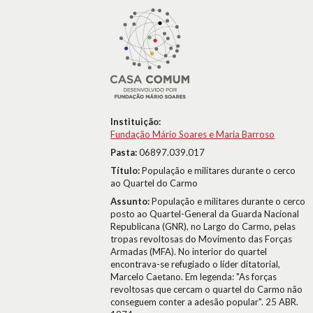
Instituição:
Fundação Mário Soares e Maria Barroso
Pasta:
06897.039.017
Título:
População e militares durante o cerco
ao Quartel do Carmo
Assunto:
População e militares durante o cerco
posto ao Quartel-General da Guarda Nacional
Republicana (GNR), no Largo do Carmo, pelas
tropas revoltosas do Movimento das Forças
Armadas (MFA). No interior do quartel
encontrava-se refugiado o líder ditatorial,
Marcelo Caetano. Em legenda: "As forças
revoltosas que cercam o quartel do Carmo não
conseguem conter a adesão popular". 25 ABR.