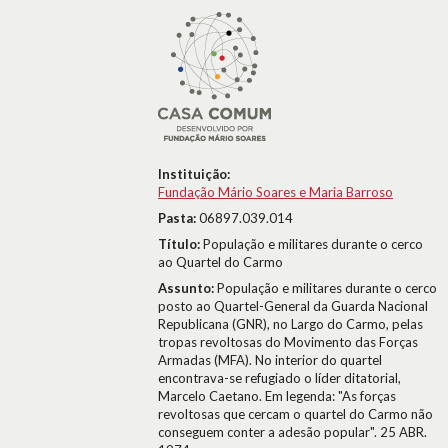
Instituição:
Fundação Mário Soares e Maria Barroso
Pasta:
06897.039.014
Título:
População e militares durante o cerco
ao Quartel do Carmo
Assunto:
População e militares durante o cerco
posto ao Quartel-General da Guarda Nacional
Republicana (GNR), no Largo do Carmo, pelas
tropas revoltosas do Movimento das Forças
Armadas (MFA). No interior do quartel
encontrava-se refugiado o líder ditatorial,
Marcelo Caetano. Em legenda: "As forças
revoltosas que cercam o quartel do Carmo não
conseguem conter a adesão popular". 25 ABR.