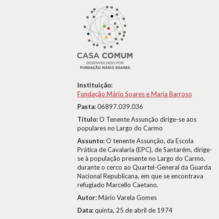
Instituição:
Fundação Mário Soares e Maria Barroso
Pasta:
06897.039.036
Título:
O Tenente Assunção dirige-se aos
populares no Largo do Carmo
Assunto:
O tenente Assunção, da Escola
Prática de Cavalaria (EPC), de Santarém, dirige-
se à população presente no Largo do Carmo,
durante o cerco ao Quartel-General da Guarda
Nacional Republicana, em que se encontrava
refugiado Marcello Caetano.
Autor:
Mário Varela Gomes
Data:
quinta, 25 de abril de 1974