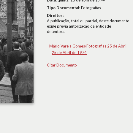
Data:
quinta, 25 de abril de 1974
Tipo Documental:
Fotografias
Direitos:
A publicação, total ou parcial, deste documento
exige prévia autorização da entidade
detentora.
Mário Varela Gomes/Fotografias 25 de Abril
25 de Abril de 1974
Citar Documento