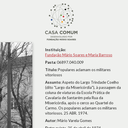
Instituição:
Fundação Mário Soares e Maria Barroso
Pasta:
06897.040.009
Título:
Populares aclamam os militares
vitoriosos
Assunto:
Aspeto do Largo Trindade Coelho
(dito "Largo da Misericórdia"), à passagem da
coluna de viaturas da Escola Prática de
Cavalaria de Santarém pela Rua da
Misericórdia, após o cerco ao Quartel do
Carmo. Os populares aclamam os militares
vitoriosos. 25 ABR. 1974.
Autor:
Mário Varela Gomes