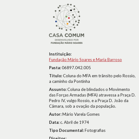
Instituição:
Fundação Mário Soares e Maria Barroso
Pasta:
06897.042.005
Título:
Coluna do MFA em trânsito pelo Rossio,
a caminho da Pontinha
Assunto:
Coluna de blindados o Movimento
das Forças Armadas (MFA) atravessa a Praça D.
Pedro IV, vulgo Rossio, e a Praça D. João da
Câmara, sob a ovação da população.
Autor:
Mário Varela Gomes
Data:
c. Abril de 1974
Tipo Documental:
Fotografias
Direitos: