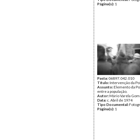
Página(s):
1
Pasta:
06897.042.010
Título:
Intervenção da Pol
Assunto:
Elemento da Pol
entre a população.
Autor:
Mário Varela Gom
Data:
c. Abril de 1974
Tipo Documental:
Fotogr
Página(s):
1