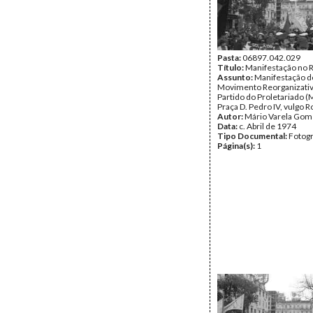
Pasta:
06897.042.029
Título:
Manifestação no 
Assunto:
Manifestação d
Movimento Reorganizati
Partido do Proletariado (
Praça D. Pedro IV, vulgo R
Autor:
Mário Varela Gom
Data:
c. Abril de 1974
Tipo Documental:
Fotogr
Página(s):
1