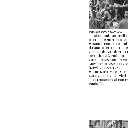
Pasta:
06897.039.037
Título:
População e milit
o cerco ao Quartel do Ca
Assunto:
População e mil
durante o cerco posto ao 
General da Guarda Nacio
Republicana (GNR), no La
Carmo, pelas tropas revo
Movimento das Forças A
(MFA). 25 ABR. 1974.
Autor:
Mário Varela Gom
Data:
Quinta, 25 de Abril
Tipo Documental:
Fotogr
Página(s):
1