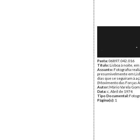
Pasta:
06897.042.016
Título:
Lisboa à noite, em
Assunto:
Fotografia reali
presumivelmente em Lisb
dias que se seguiram à a
(Movimento das Forças 
Autor:
Mário Varela Gom
Data:
c. Abril de 1974
Tipo Documental:
Fotogr
Página(s):
1