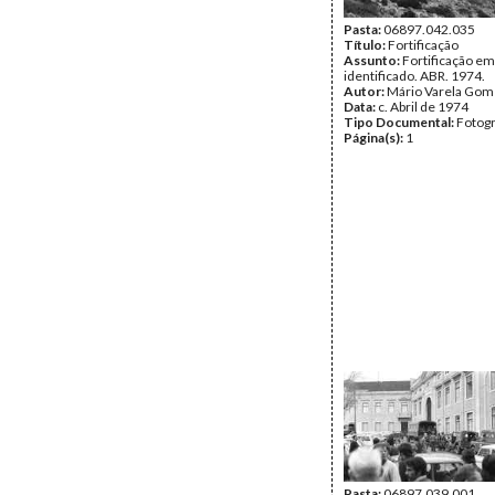
Pasta:
06897.042.035
Título:
Fortificação
Assunto:
Fortificação em
identificado. ABR. 1974.
Autor:
Mário Varela Gom
Data:
c. Abril de 1974
Tipo Documental:
Fotogr
Página(s):
1
Pasta:
06897.039.001