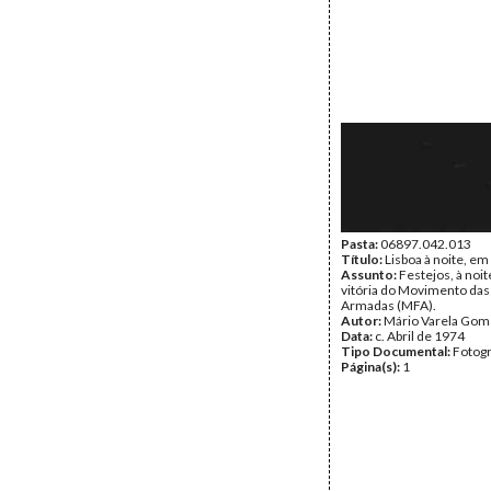
Pasta:
06897.042.013
Título:
Lisboa à noite, em
Assunto:
Festejos, à noit
vitória do Movimento das
Armadas (MFA).
Autor:
Mário Varela Gom
Data:
c. Abril de 1974
Tipo Documental:
Fotogr
Página(s):
1