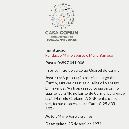
Instituição:
Fundação Mário Soares e Maria Barroso
Pasta:
06897.041.006
Título:
Início do cerco ao Quartel do Carmo
Assunto:
A população rodeia o Largo do
Carmo, através das ruas que lhe dão acesso.
Em legenda: "As tropas revoltosas cercam o
quartel da GNR, no Largo do Carmo, para onde
fugiu Marcelo Caetano. A GNR tenta, por sua
vez, fechar os acessos ao Carmo". 25 ABR.
1974.
Autor:
Mário Varela Gomes
Data:
quinta, 25 de abril de 1974