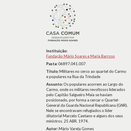
Instituição:
Fundação Mário Soares e Maria Barroso
Pasta:
06897.041.007
Título:
Militares no cerco ao quartel do Carmo
e populares na Rua da Trindade
Assunto:
Os populares acorrem ao Largo do
Carmo, onde os militares revoltosos liderados
pelo Capitão Salgueiro Maia se haviam
posicionado, por forma a cercar o Quartel-
General da Guarda Nacional Republicana (GNR).
Nele se encontravam refugiados o líder
ditatorial Marcelo Caetano e alguns dos seus
ministros. 25 ABR. 1974.
Autor:
Mário Varela Gomes