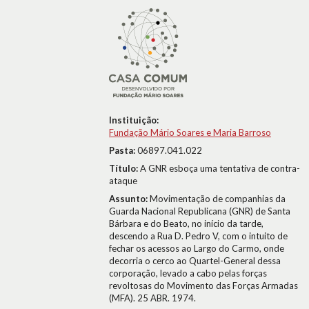
Instituição:
Fundação Mário Soares e Maria Barroso
Pasta:
06897.041.022
Título:
A GNR esboça uma tentativa de contra-
ataque
Assunto:
Movimentação de companhias da
Guarda Nacional Republicana (GNR) de Santa
Bárbara e do Beato, no início da tarde,
descendo a Rua D. Pedro V, com o intuito de
fechar os acessos ao Largo do Carmo, onde
decorria o cerco ao Quartel-General dessa
corporação, levado a cabo pelas forças
revoltosas do Movimento das Forças Armadas
(MFA). 25 ABR. 1974.