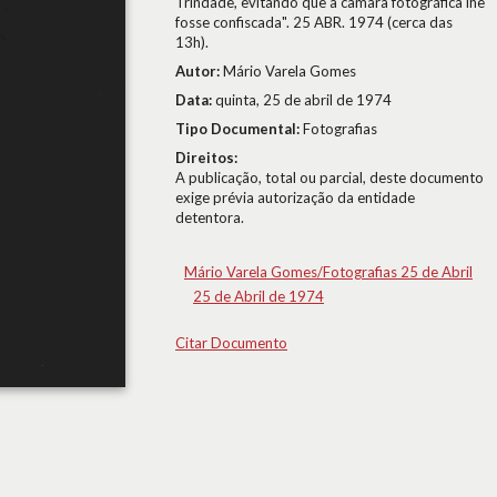
Trindade, evitando que a câmara fotográfica lhe
fosse confiscada". 25 ABR. 1974 (cerca das
13h).
Autor:
Mário Varela Gomes
Data:
quinta, 25 de abril de 1974
Tipo Documental:
Fotografias
Direitos:
A publicação, total ou parcial, deste documento
exige prévia autorização da entidade
detentora.
Mário Varela Gomes/Fotografias 25 de Abril
25 de Abril de 1974
Citar Documento