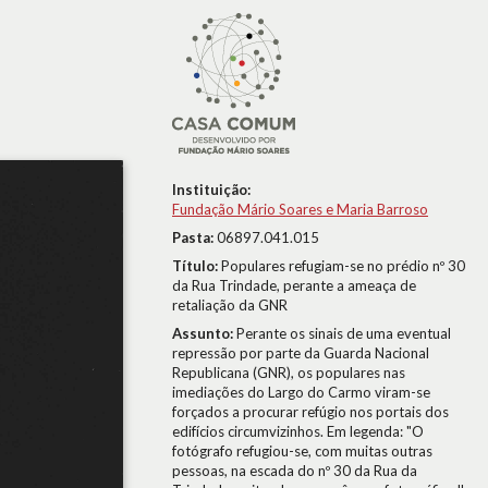
Instituição:
Fundação Mário Soares e Maria Barroso
Pasta:
06897.041.015
Título:
Populares refugiam-se no prédio nº 30
da Rua Trindade, perante a ameaça de
retaliação da GNR
Assunto:
Perante os sinais de uma eventual
repressão por parte da Guarda Nacional
Republicana (GNR), os populares nas
imediações do Largo do Carmo viram-se
forçados a procurar refúgio nos portais dos
edifícios circumvizinhos. Em legenda: "O
fotógrafo refugiou-se, com muitas outras
pessoas, na escada do nº 30 da Rua da