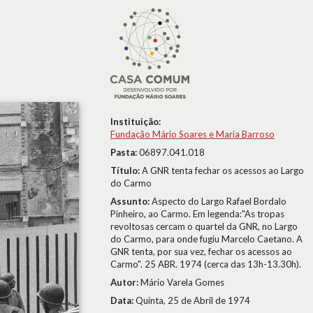
Instituição:
Fundação Mário Soares e Maria Barroso
Pasta:
06897.041.018
Título:
A GNR tenta fechar os acessos ao Largo
do Carmo
Assunto:
Aspecto do Largo Rafael Bordalo
Pinheiro, ao Carmo. Em legenda:"As tropas
revoltosas cercam o quartel da GNR, no Largo
do Carmo, para onde fugiu Marcelo Caetano. A
GNR tenta, por sua vez, fechar os acessos ao
Carmo". 25 ABR. 1974 (cerca das 13h-13.30h).
Autor:
Mário Varela Gomes
Data:
Quinta, 25 de Abril de 1974