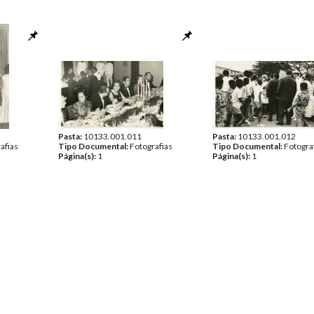
Pasta:
10133.001.011
Pasta:
10133.001.012
afias
Tipo Documental:
Fotografias
Tipo Documental:
Fotogra
Página(s):
1
Página(s):
1