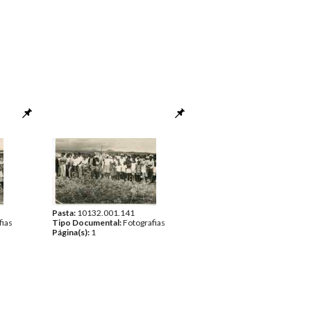
Pasta:
10132.001.141
fias
Tipo Documental:
Fotografias
Página(s):
1