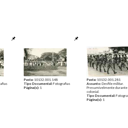
Pasta:
10132.001.148
Pasta:
10132.001.281
afias
Tipo Documental:
Fotografias
Assunto:
Desfile militar.
Página(s):
1
Presumivelmente durante 
colonial.
Tipo Documental:
Fotogra
Página(s):
1