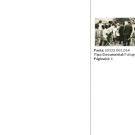
Pasta:
10133.001.014
Tipo Documental:
Fotogr
Página(s):
1