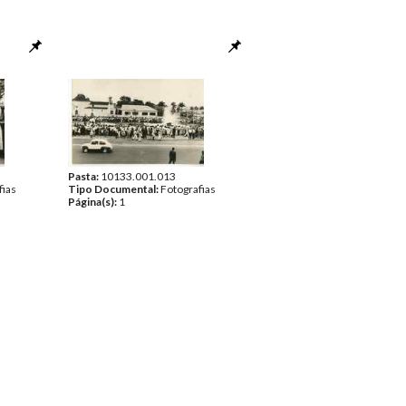
Pasta:
10133.001.013
fias
Tipo Documental:
Fotografias
Página(s):
1