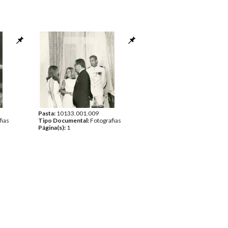
Pasta:
10133.001.009
fias
Tipo Documental:
Fotografias
Página(s):
1