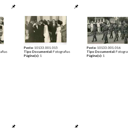
Pasta:
10133.001.015
Pasta:
10133.001.016
afias
Tipo Documental:
Fotografias
Tipo Documental:
Fotogra
Página(s):
1
Página(s):
1