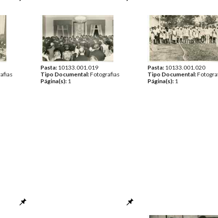
Pasta:
10133.001.019
Pasta:
10133.001.020
afias
Tipo Documental:
Fotografias
Tipo Documental:
Fotogra
Página(s):
1
Página(s):
1