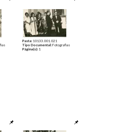
Pasta:
10133.001.021
fias
Tipo Documental:
Fotografias
Página(s):
1