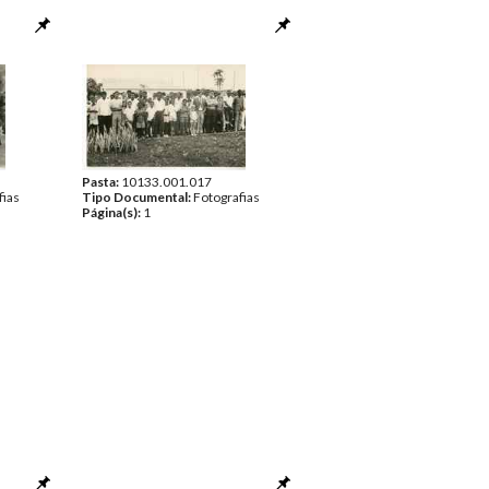
Pasta:
10133.001.017
fias
Tipo Documental:
Fotografias
Página(s):
1