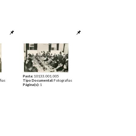
Pasta:
10133.001.005
fias
Tipo Documental:
Fotografias
Página(s):
1