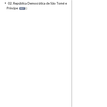
02. República Democrática de São Tomé e
Príncipe
557
I