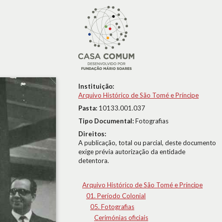
Instituição:
Arquivo Histórico de São Tomé e Príncipe
Pasta:
10133.001.037
Tipo Documental:
Fotografias
Direitos:
A publicação, total ou parcial, deste documento
exige prévia autorização da entidade
detentora.
Arquivo Histórico de São Tomé e Príncipe
01. Período Colonial
05. Fotografias
Cerimónias oficiais