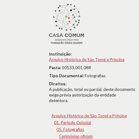
Instituição:
Arquivo Histórico de São Tomé e Príncipe
Pasta:
10133.001.088
Tipo Documental:
Fotografias
Direitos:
A publicação, total ou parcial, deste documento
exige prévia autorização da entidade
detentora.
Arquivo Histórico de São Tomé e Príncipe
01. Período Colonial
05. Fotografias
Cerimónias oficiais