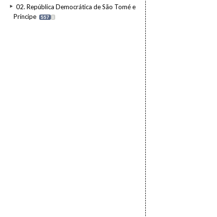
02. República Democrática de São Tomé e
Príncipe
557
I