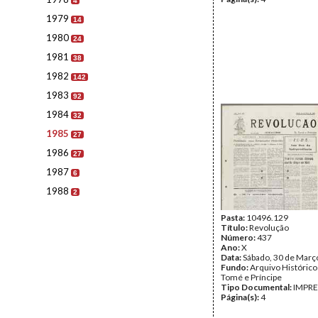
4
1979
14
1980
24
1981
38
1982
142
1983
92
1984
32
1985
27
1986
27
1987
6
1988
2
Pasta:
10496.129
Título:
Revolução
Número:
437
Ano:
X
Data:
Sábado, 30 de Març
Fundo:
Arquivo Histórico
Tomé e Príncipe
Tipo Documental:
IMPR
Página(s):
4