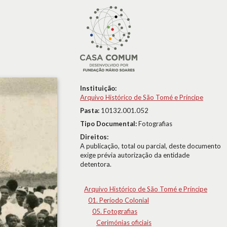
Instituição:
Arquivo Histórico de São Tomé e Príncipe
Pasta:
10132.001.052
Tipo Documental:
Fotografias
Direitos:
A publicação, total ou parcial, deste documento
exige prévia autorização da entidade
detentora.
Arquivo Histórico de São Tomé e Príncipe
01. Período Colonial
05. Fotografias
Cerimónias oficiais