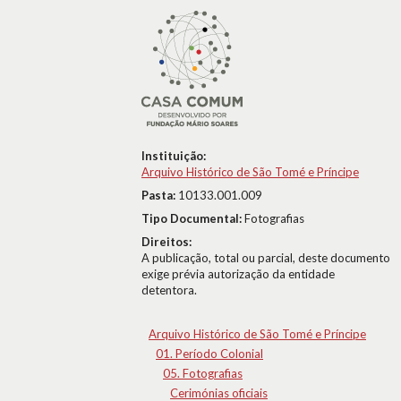
Instituição:
Arquivo Histórico de São Tomé e Príncipe
Pasta:
10133.001.009
Tipo Documental:
Fotografias
Direitos:
A publicação, total ou parcial, deste documento
exige prévia autorização da entidade
detentora.
Arquivo Histórico de São Tomé e Príncipe
01. Período Colonial
05. Fotografias
Cerimónias oficiais