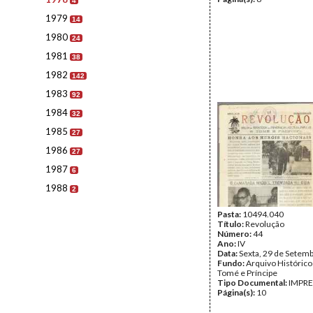
4
1979
14
1980
24
1981
38
1982
142
1983
92
1984
32
1985
27
1986
27
1987
6
1988
2
Pasta:
10494.040
Título:
Revolução
Número:
44
Ano:
IV
Data:
Sexta, 29 de Setem
Fundo:
Arquivo Histórico
Tomé e Príncipe
Tipo Documental:
IMPR
Página(s):
10