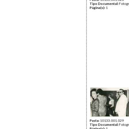
Tipo Documental:
Fotogr
Página(s):
1
Pasta:
10133.001.029
Tipo Documental:
Fotogr
Página(s):
1