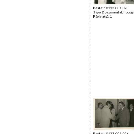
Pasta:
10133.001.023
Tipo Documental:
Fotogr
Página(s):
1
Pasta:
10133.001.026