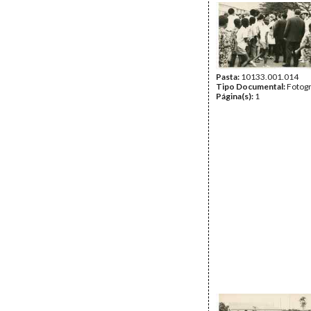
Pasta:
10133.001.014
Tipo Documental:
Fotogr
Página(s):
1