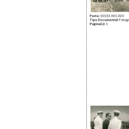
Pasta:
10133.001.020
Tipo Documental:
Fotogr
Página(s):
1