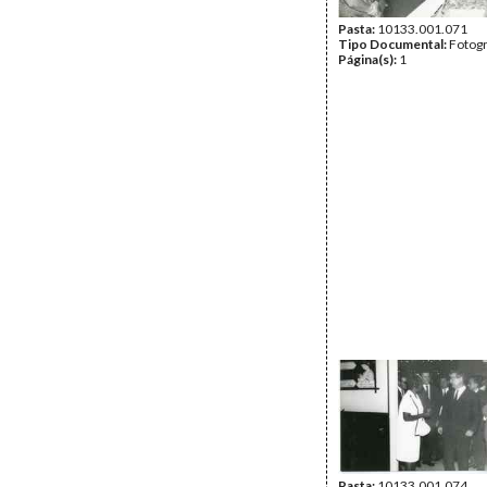
Pasta:
10133.001.071
Tipo Documental:
Fotogr
Página(s):
1
Pasta:
10133.001.074