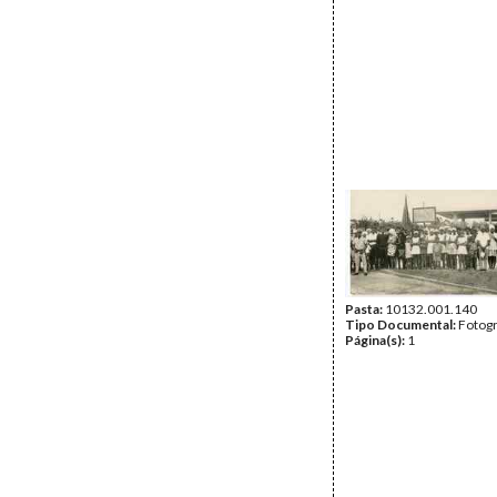
Pasta:
10132.001.140
Tipo Documental:
Fotogr
Página(s):
1