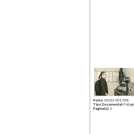
Pasta:
10133.001.038
Tipo Documental:
Fotogr
Página(s):
1