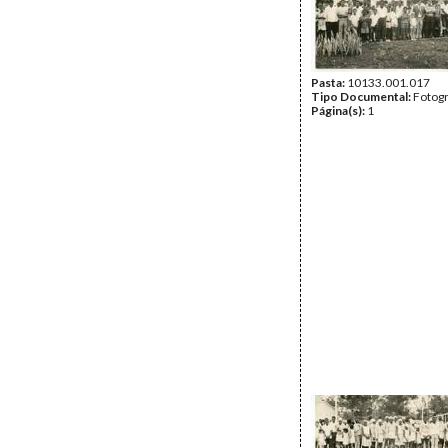
Pasta:
10133.001.017
Tipo Documental:
Fotogr
Página(s):
1