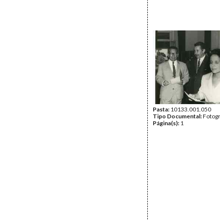
Pasta:
10133.001.050
Tipo Documental:
Fotogr
Página(s):
1