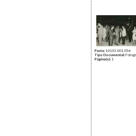
Pasta:
10133.001.056
Tipo Documental:
Fotogr
Página(s):
1