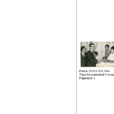
Pasta:
10133.001.044
Tipo Documental:
Fotogr
Página(s):
1