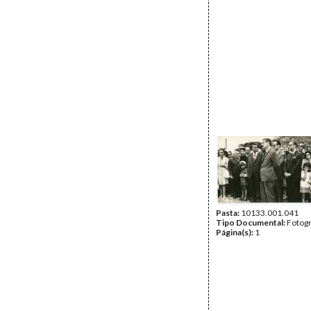
Pasta:
10133.001.041
Tipo Documental:
Fotogr
Página(s):
1