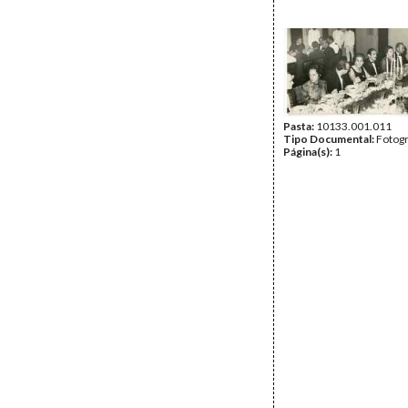
Pasta:
10133.001.011
Tipo Documental:
Fotogr
Página(s):
1