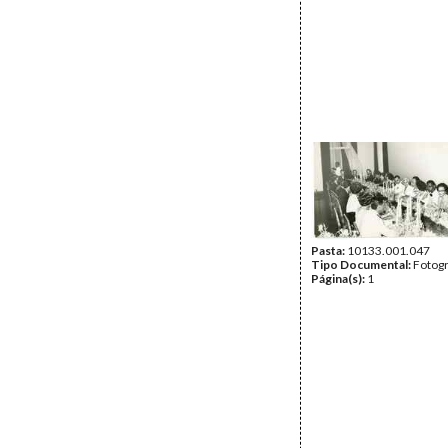
Pasta:
10133.001.047
Tipo Documental:
Fotogr
Página(s):
1