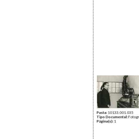
Pasta:
10133.001.035
Tipo Documental:
Fotogr
Página(s):
1