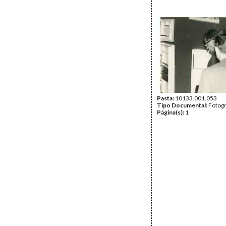
Pasta:
10133.001.053
Tipo Documental:
Fotogr
Página(s):
1