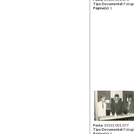
Tipo Documental:
Fotogr
Página(s):
1
Pasta:
10133.001.077
Tipo Documental:
Fotogr
Página(s):
1