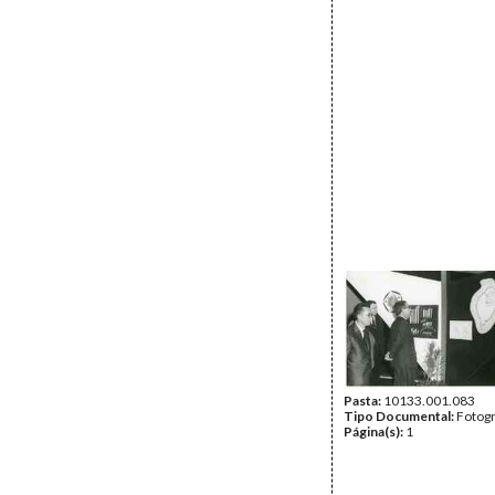
Pasta:
10133.001.083
Tipo Documental:
Fotogr
Página(s):
1