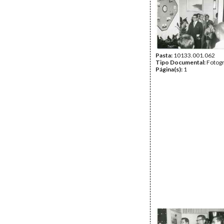
Pasta:
10133.001.062
Tipo Documental:
Fotogr
Página(s):
1