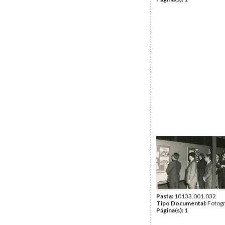
Pasta:
10133.001.032
Tipo Documental:
Fotogr
Página(s):
1