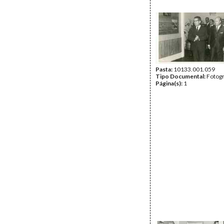
Pasta:
10133.001.059
Tipo Documental:
Fotogr
Página(s):
1