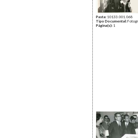
Pasta:
10133.001.068
Tipo Documental:
Fotogr
Página(s):
1