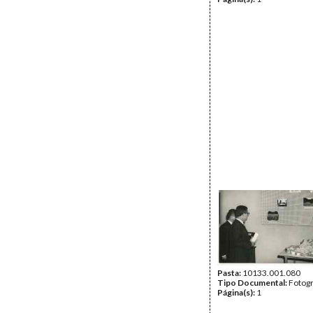
Pasta:
10133.001.080
Tipo Documental:
Fotogr
Página(s):
1