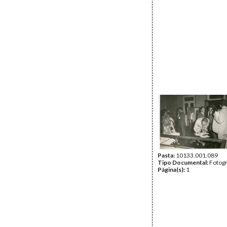
Pasta:
10133.001.089
Tipo Documental:
Fotogr
Página(s):
1