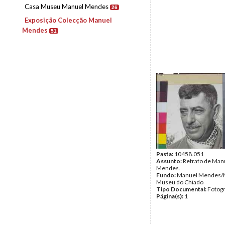
Casa Museu Manuel Mendes
26
Exposição Colecção Manuel
Mendes
51
Pasta:
10458.051
Assunto:
Retrato de Man
Mendes.
Fundo:
Manuel Mendes/
Museu do Chiado
Tipo Documental:
Fotogr
Página(s):
1