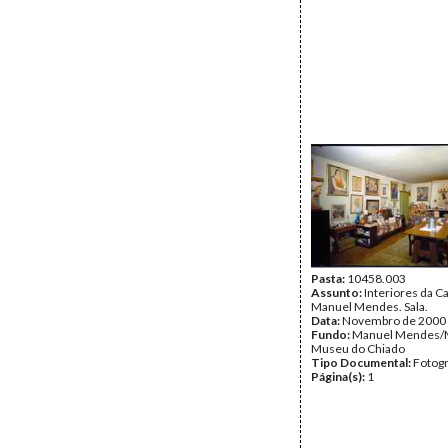
Pasta:
10458.003
Assunto:
Interiores da 
Manuel Mendes. Sala.
Data:
Novembro de 2000
Fundo:
Manuel Mendes/
Museu do Chiado
Tipo Documental:
Fotogr
Página(s):
1