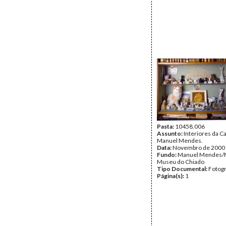
Pasta:
10458.006
Assunto:
Interiores da 
Manuel Mendes.
Data:
Novembro de 2000
Fundo:
Manuel Mendes/
Museu do Chiado
Tipo Documental:
Fotogr
Página(s):
1