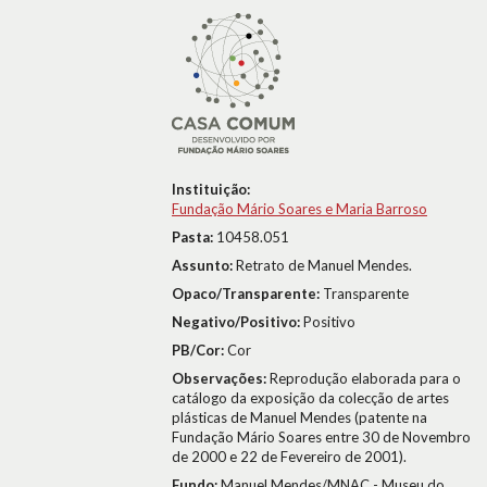
Instituição:
Fundação Mário Soares e Maria Barroso
Pasta:
10458.051
Assunto:
Retrato de Manuel Mendes.
Opaco/Transparente:
Transparente
Negativo/Positivo:
Positivo
PB/Cor:
Cor
Observações:
Reprodução elaborada para o
catálogo da exposição da colecção de artes
plásticas de Manuel Mendes (patente na
Fundação Mário Soares entre 30 de Novembro
de 2000 e 22 de Fevereiro de 2001).
Fundo:
Manuel Mendes/MNAC - Museu do