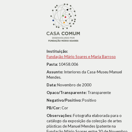
Instituição:
Fundação Mário Soares e Maria Barroso
Pasta:
10458.006
Assunto:
Interiores da Casa-Museu Manuel
Mendes.
Data:
Novembro de 2000
Opaco/Transparente:
Transparente
Negativo/Positivo:
Positivo
PB/Cor:
Cor
Observações:
Fotografia elaborada para o
catálogo da exposição da colecção de artes
plásticas de Manuel Mendes (patente na
Fundação Mário Soares entre 30 de Novembro