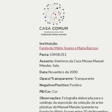
Instituição:
Fundação Mário Soares e Maria Barroso
Pasta:
10458.011
Assunto:
Interiores da Casa-Museu Manuel
Mendes. Sala.
Data:
Novembro de 2000
Opaco/Transparente:
Transparente
Negativo/Positivo:
Positivo
PB/Cor:
Cor
Observações:
Fotografia elaborada para o
catálogo da exposição da colecção de artes
plásticas de Manuel Mendes (patente na
Fundação Mário Soares entre 30 de Novembro