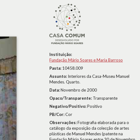
Instituição:
Fundação Mário Soares e Maria Barroso
Pasta:
10458.009
Assunto:
Interiores da Casa-Museu Manuel
Mendes. Quarto.
Data:
Novembro de 2000
Opaco/Transparente:
Transparente
Negativo/Positivo:
Positivo
PB/Cor:
Cor
Observações:
Fotografia elaborada para o
catálogo da exposição da colecção de artes
plásticas de Manuel Mendes (patente na
Fundação Mário Soares entre 30 de Novembro